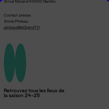
19 rue Morand 44000 Nantes
Contact presse
Annie Ploteau
ploteau@leGrandT.fr
Retrouvez tous les lieux de
la saison 24-25