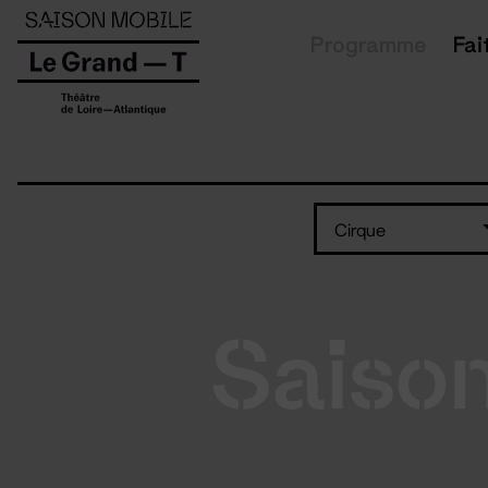
Panneau de gestion des cookies
Programme
Fai
Cirque
Saiso