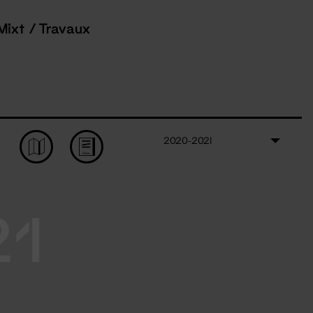
Mixt / Travaux
2020-2021
21