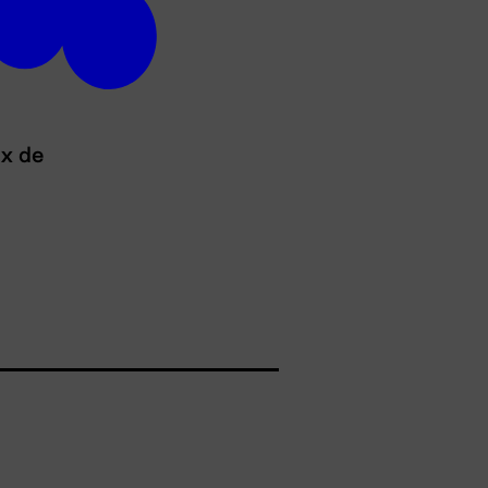
ux de