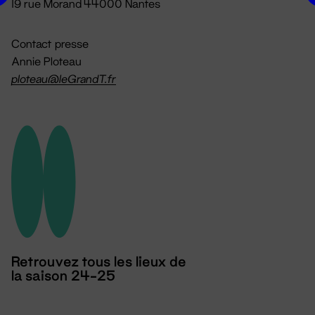
19 rue Morand 44000 Nantes
Contact presse
Annie Ploteau
ploteau@leGrandT.fr
Retrouvez tous les lieux de
la saison 24-25