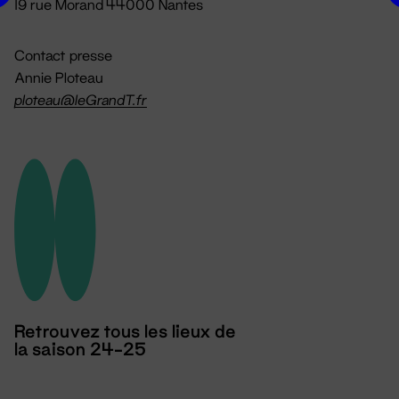
19 rue Morand 44000 Nantes
Contact presse
Annie Ploteau
ploteau@leGrandT.fr
Retrouvez tous les lieux de
la saison 24-25