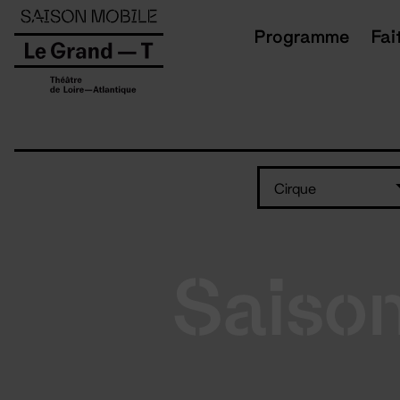
Panneau de gestion des cookies
Programme
Fai
Cirque
Saiso