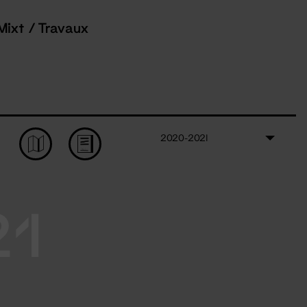
Mixt / Travaux
2020-2021
21