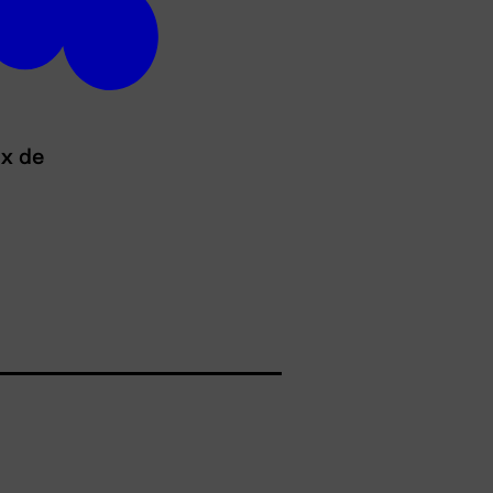
ux de