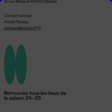
19 rue Morand 44000 Nantes
Contact presse
Annie Ploteau
ploteau@leGrandT.fr
Retrouvez tous les lieux de
la saison 24-25