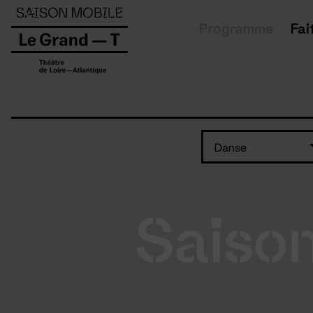
Panneau de gestion des cookies
Programme
Fai
Danse
Saiso