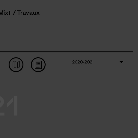
Mixt / Travaux
2020-2021
21