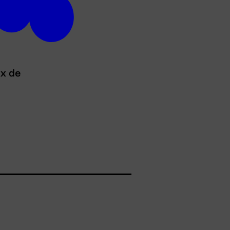
ux de