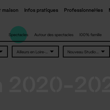
t maison
Infos pratiques
Professionnel·les
Spectacles
Autour des spectacles
100% famille
Ailleurs en Loire-Atlantique
Nouveau Studio Théâtre
n 2020-20