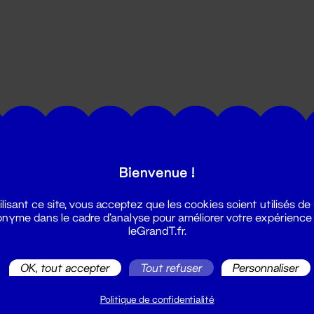
utes les actualités du Grand T :
Bienvenue !
ilisant ce site, vous acceptez que les cookies soient utilisés de
nyme dans le cadre d'analyse pour améliorer votre expérience
leGrandT.fr.
OK, tout accepter
Tout refuser
Personnaliser
illetterie
2 51 88 25 25
Politique de confidentialité
illetterie@leGrandT.fr