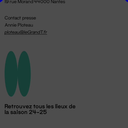
19 rue Morand 44000 Nantes
Contact presse
Annie Ploteau
ploteau@leGrandT.fr
Retrouvez tous les lieux de
la saison 24-25