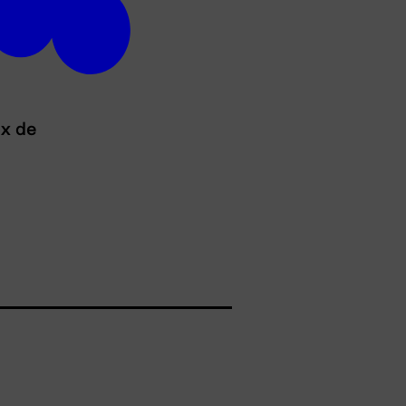
ux de