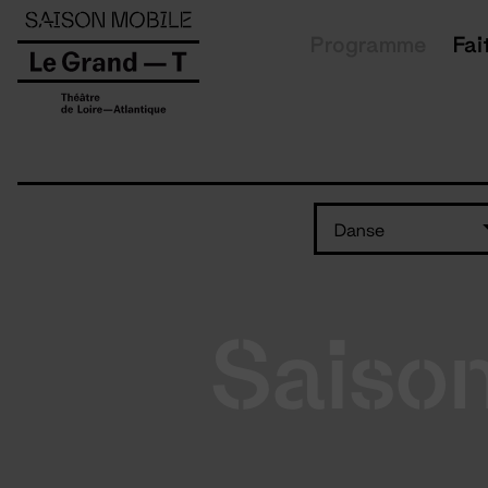
Panneau de gestion des cookies
Programme
Fai
Danse
Saiso