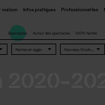
t maison
Infos pratiques
Professionnel·les
Spectacles
Autour des spectacles
100% famille
Nantes et agglo
Nouveau Studio Théâtre
n 2020-20