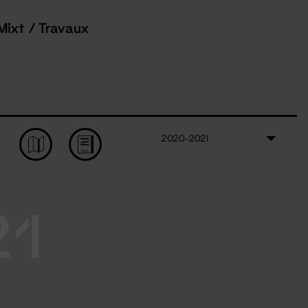
Mixt / Travaux
2020-2021
21