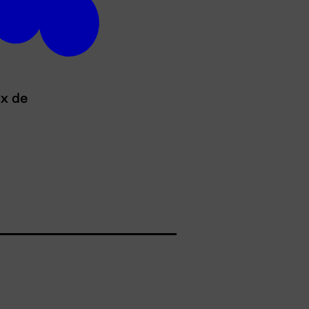
ux de