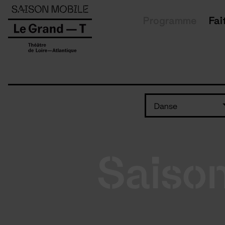
Panneau de gestion des cookies
Programme
Fai
Danse
Saiso