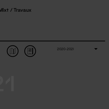
Mixt / Travaux
2020-2021
21