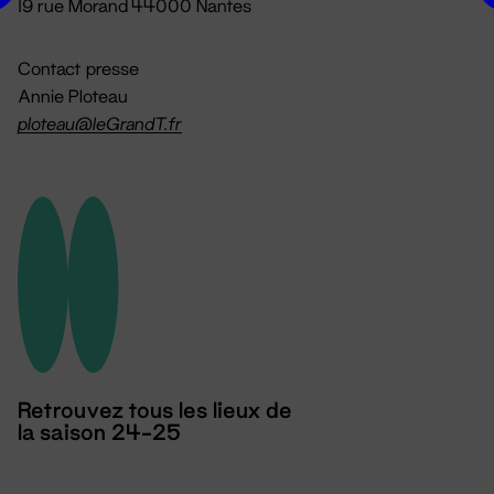
19 rue Morand 44000 Nantes
Contact presse
Annie Ploteau
ploteau@leGrandT.fr
Retrouvez tous les lieux de
la saison 24-25