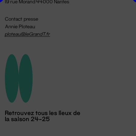
19 rue Morand 44000 Nantes
Contact presse
Annie Ploteau
ploteau@leGrandT.fr
Retrouvez tous les lieux de
la saison 24-25