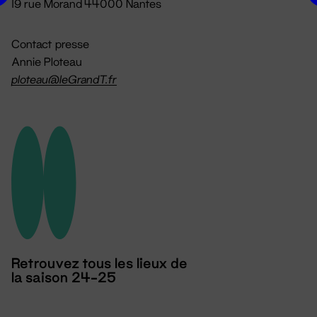
19 rue Morand 44000 Nantes
Contact presse
Annie Ploteau
ploteau@leGrandT.fr
Retrouvez tous les lieux de
la saison 24-25