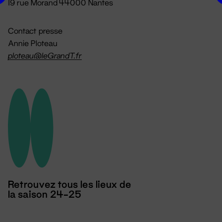
19 rue Morand 44000 Nantes
Contact presse
Annie Ploteau
ploteau@leGrandT.fr
Retrouvez tous les lieux de
la saison 24-25