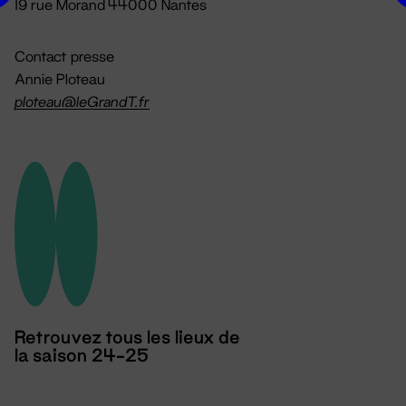
19 rue Morand 44000 Nantes
Contact presse
Annie Ploteau
ploteau@leGrandT.fr
Retrouvez tous les lieux de
la saison 24-25