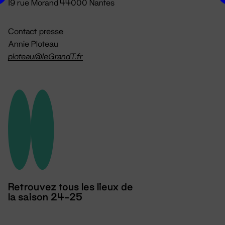
19 rue Morand 44000 Nantes
Contact presse
Annie Ploteau
ploteau@leGrandT.fr
Retrouvez tous les lieux de
la saison 24-25