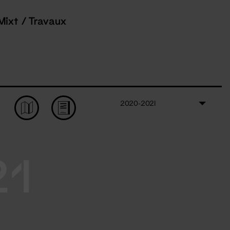
Mixt / Travaux
2020-2021
21