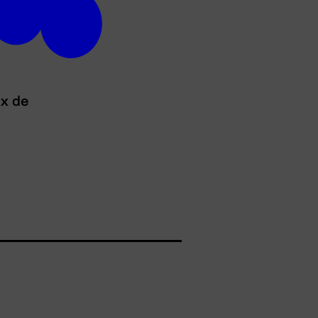
ux de