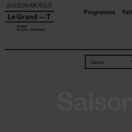
Panneau de gestion des cookies
Programme
Fai
Danse
Saiso