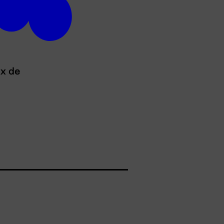
ux de