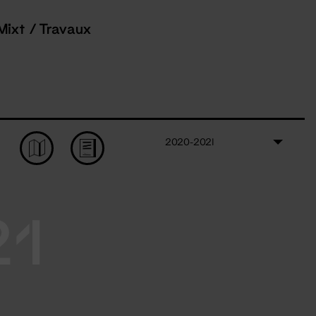
Mixt / Travaux
2020-2021
21