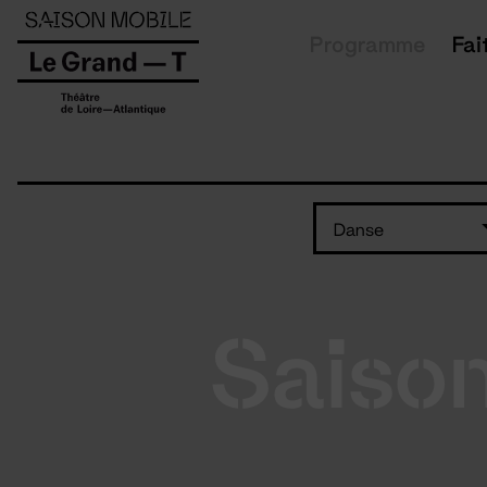
Panneau de gestion des cookies
Programme
Fai
Danse
Saiso