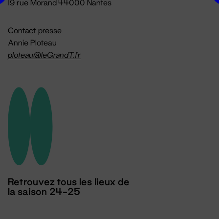
19 rue Morand 44000 Nantes
Contact presse
Annie Ploteau
ploteau@leGrandT.fr
Retrouvez tous les lieux de
la saison 24-25