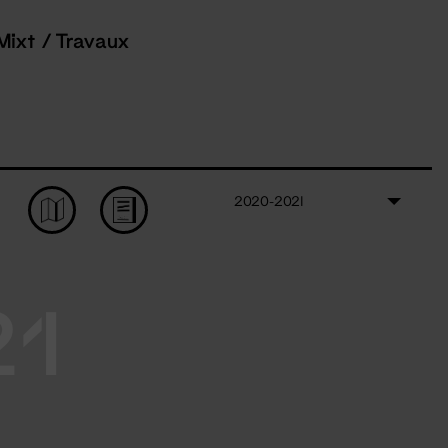
Mixt / Travaux
2020-2021
21