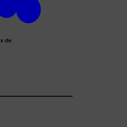
ux de