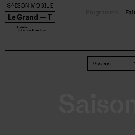
Panneau de gestion des cookies
Programme
Fai
Musique
Saiso