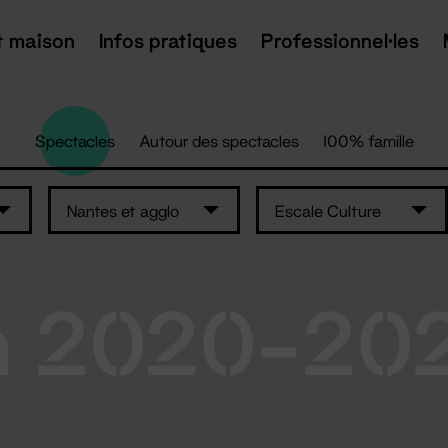
t maison
Infos pratiques
Professionnel·les
Spectacles
Autour des spectacles
100% famille
Nantes et agglo
Escale Culture
n 2020-20