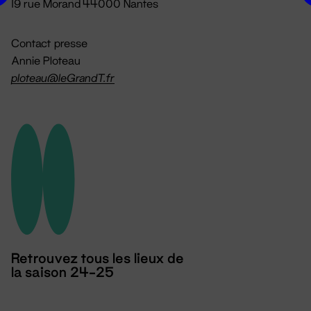
19 rue Morand 44000 Nantes
Contact presse
Annie Ploteau
ploteau@leGrandT.fr
Retrouvez tous les lieux de
la saison 24-25