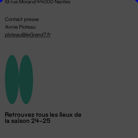
19 rue Morand 44000 Nantes
Contact presse
Annie Ploteau
ploteau@leGrandT.fr
Retrouvez tous les lieux de
la saison 24-25