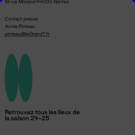
19 rue Morand 44000 Nantes
Contact presse
Annie Ploteau
ploteau@leGrandT.fr
Retrouvez tous les lieux de
la saison 24-25