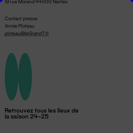
19 rue Morand 44000 Nantes
Contact presse
Annie Ploteau
ploteau@leGrandT.fr
Retrouvez tous les lieux de
la saison 24-25