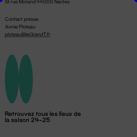
19 rue Morand 44000 Nantes
Contact presse
Annie Ploteau
ploteau@leGrandT.fr
Retrouvez tous les lieux de
la saison 24-25