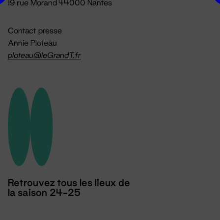
19 rue Morand 44000 Nantes
Contact presse
Annie Ploteau
ploteau@leGrandT.fr
Retrouvez tous les lieux de
la saison 24-25