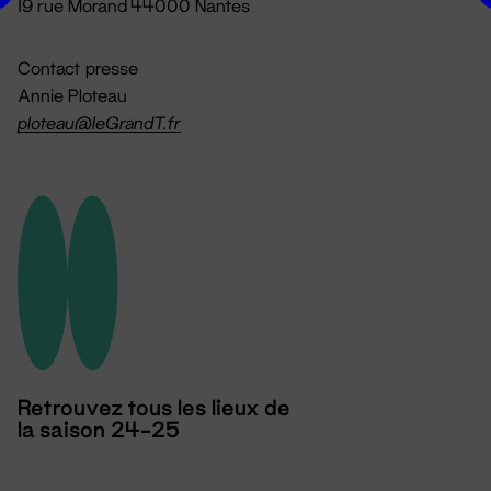
19 rue Morand 44000 Nantes
Contact presse
Annie Ploteau
ploteau@leGrandT.fr
Retrouvez tous les lieux de
la saison 24-25