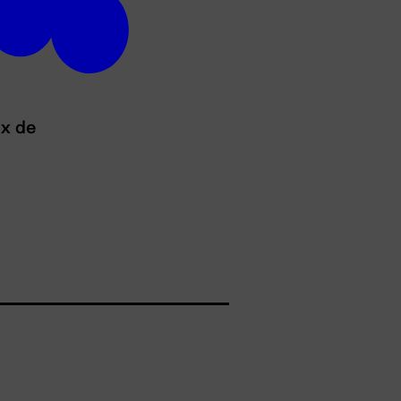
ux de