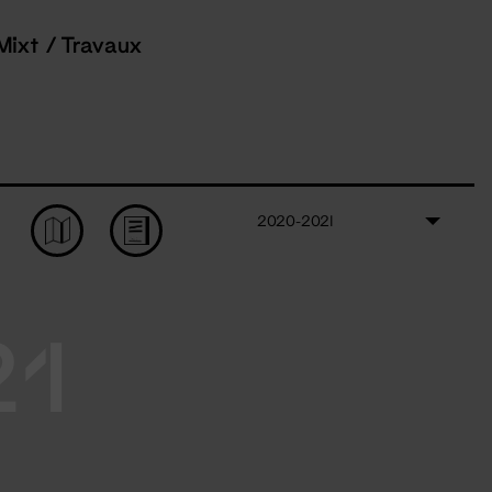
Mixt / Travaux
2020-2021
21