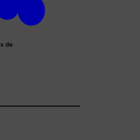
ux de