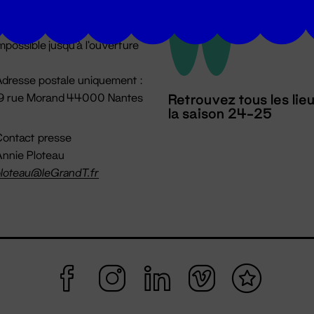
u lundi au vendredi 14h → 18h
 Accueil physique
mpossible jusqu'à l'ouverture
dresse postale uniquement :
19 rue Morand 44000 Nantes
Retrouvez tous les lie
la saison 24-25
ontact presse
nnie Ploteau
loteau@leGrandT.fr