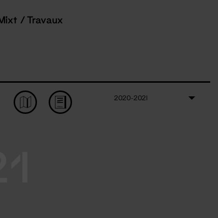
Mixt / Travaux
2020-2021
21