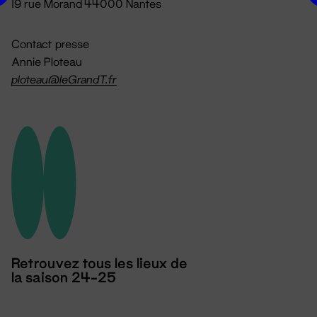
19 rue Morand 44000 Nantes
Contact presse
Annie Ploteau
ploteau@leGrandT.fr
Retrouvez tous les lieux de
la saison 24-25