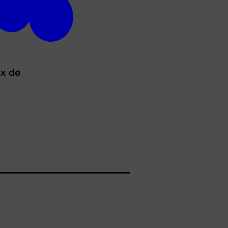
ux de