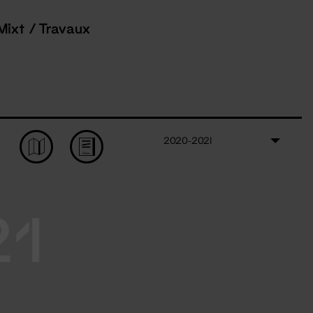
Mixt / Travaux
2020-2021
21