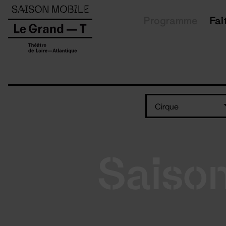
Panneau de gestion des cookies
Programme
Fai
Cirque
Saiso