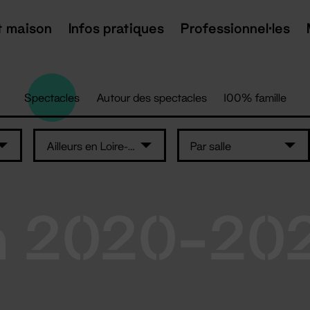
t maison
Infos pratiques
Professionnel·les
Spectacles
Autour des spectacles
100% famille
Ailleurs en Loire-Atlantique
Par salle
n 2020-20