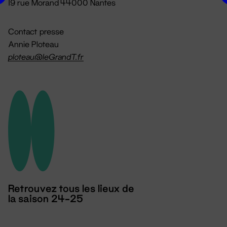
19 rue Morand 44000 Nantes
Contact presse
Annie Ploteau
ploteau@leGrandT.fr
Retrouvez tous les lieux de
la saison 24-25