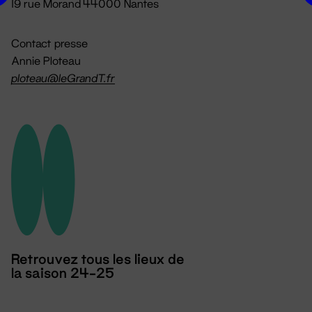
19 rue Morand 44000 Nantes
Contact presse
Annie Ploteau
ploteau@leGrandT.fr
Retrouvez tous les lieux de
la saison 24-25