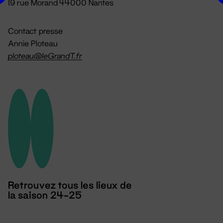
19 rue Morand 44000 Nantes
Contact presse
Annie Ploteau
ploteau@leGrandT.fr
Retrouvez tous les lieux de
la saison 24-25