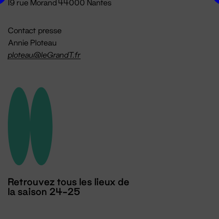
19 rue Morand 44000 Nantes
Contact presse
Annie Ploteau
ploteau@leGrandT.fr
Retrouvez tous les lieux de
la saison 24-25