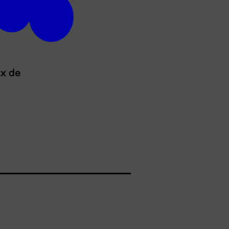
ux de