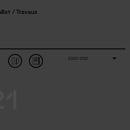
Mixt / Travaux
2020-2021
21