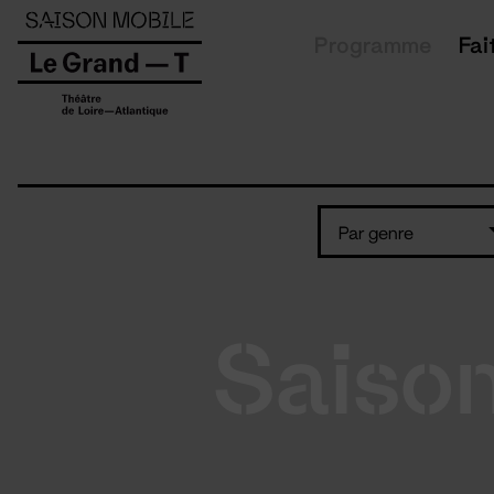
Panneau de gestion des cookies
Programme
Fai
Par genre
Saiso