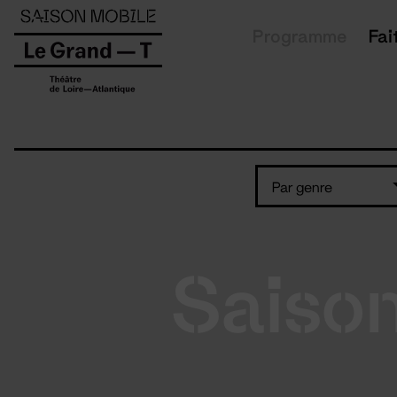
Panneau de gestion des cookies
Programme
Fai
Par genre
Saiso