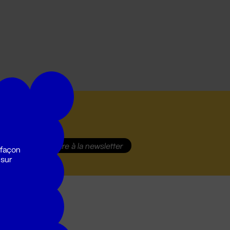
S'inscrire
à la newsletter
 façon
 sur