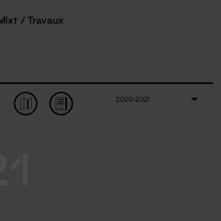
Mixt / Travaux
2020-2021
21