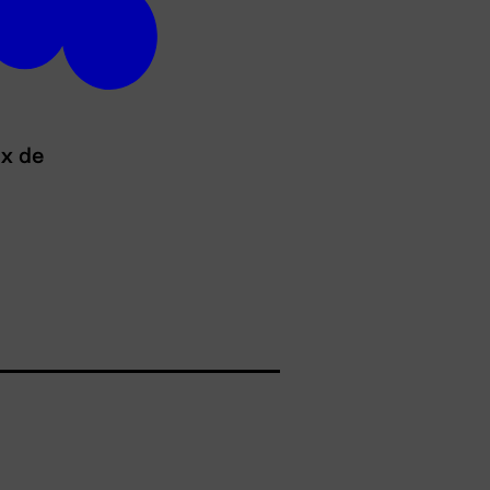
ux de