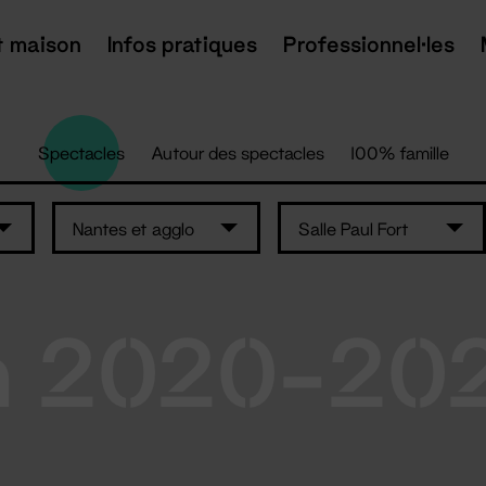
t maison
Infos pratiques
Professionnel·les
Spectacles
Autour des spectacles
100% famille
Nantes et agglo
Salle Paul Fort
n 2020-20