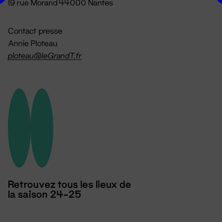
19 rue Morand 44000 Nantes
Contact presse
Annie Ploteau
ploteau@leGrandT.fr
Retrouvez tous les lieux de
la saison 24-25