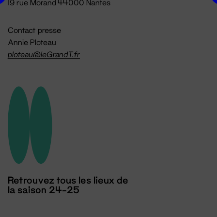
19 rue Morand 44000 Nantes
Contact presse
Annie Ploteau
ploteau@leGrandT.fr
Retrouvez tous les lieux de
la saison 24-25