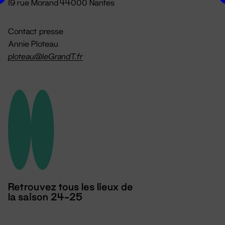
19 rue Morand 44000 Nantes
Contact presse
Annie Ploteau
ploteau@leGrandT.fr
Retrouvez tous les lieux de
la saison 24-25