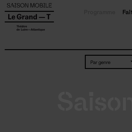
Panneau de gestion des cookies
Programme
Fai
Par genre
Saiso