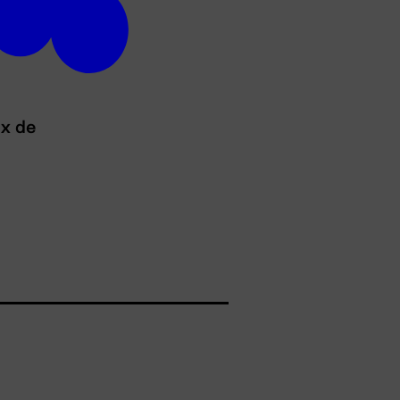
ux de