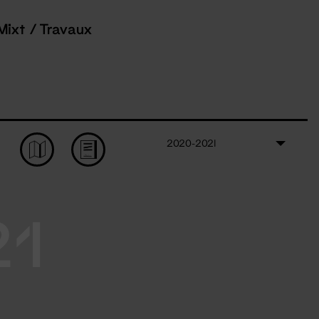
Mixt / Travaux
2020-2021
21