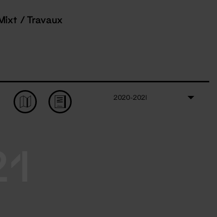
Mixt / Travaux
2020-2021
21