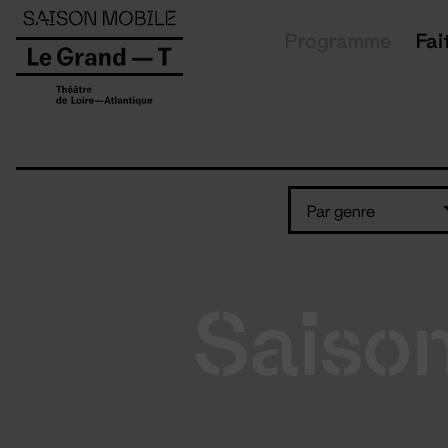
Panneau de gestion des cookies
Programme
Fai
Par genre
Saiso