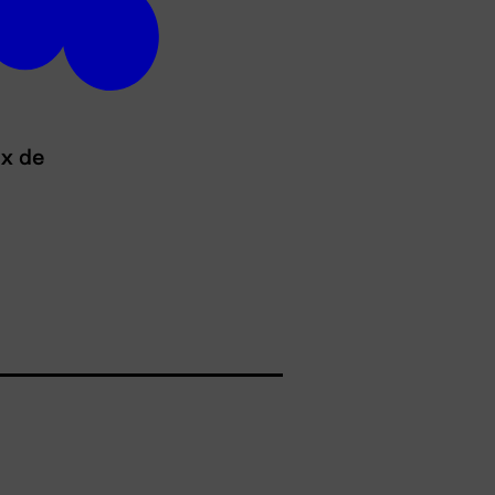
ux de