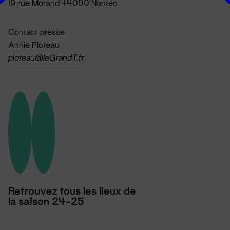
19 rue Morand 44000 Nantes
Contact presse
Annie Ploteau
ploteau@leGrandT.fr
Retrouvez tous les lieux de
la saison 24-25