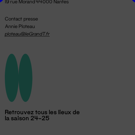
19 rue Morand 44000 Nantes
Contact presse
Annie Ploteau
ploteau@leGrandT.fr
Retrouvez tous les lieux de
la saison 24-25