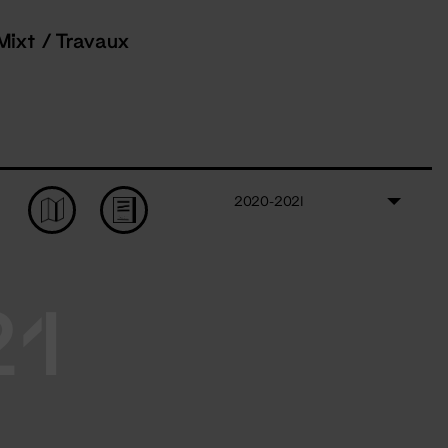
Mixt / Travaux
2020-2021
21