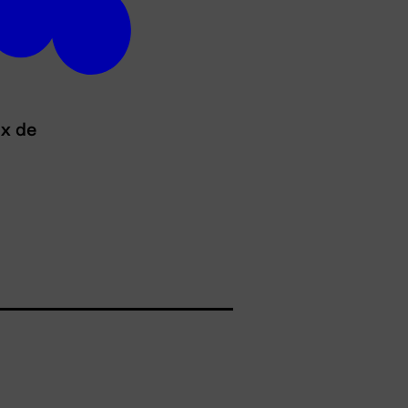
ux de