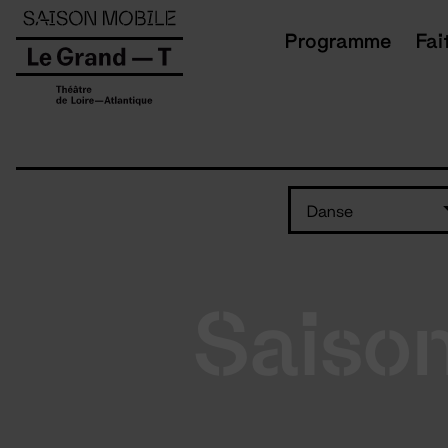
Panneau de gestion des cookies
Programme
Fai
Danse
Saiso