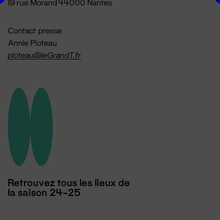
19 rue Morand 44000 Nantes
Contact presse
Annie Ploteau
ploteau@leGrandT.fr
Retrouvez tous les lieux de
la saison 24-25