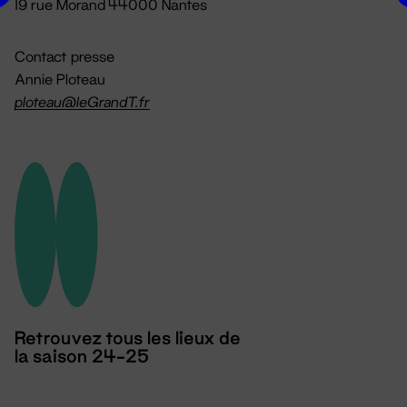
19 rue Morand 44000 Nantes
Contact presse
Annie Ploteau
ploteau@leGrandT.fr
Retrouvez tous les lieux de
la saison 24-25