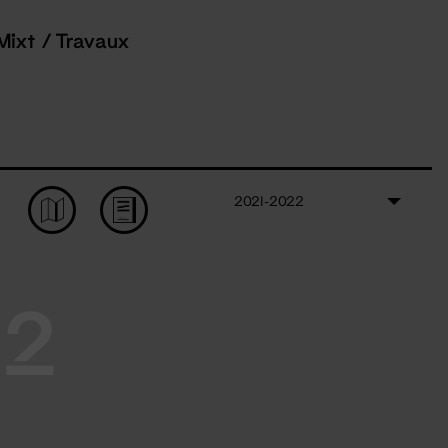
Mixt / Travaux
2021-2022
22