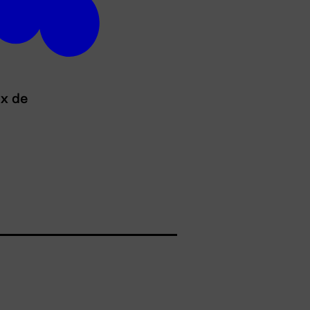
ux de