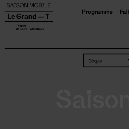
Panneau de gestion des cookies
Programme
Fai
Cirque
Saiso