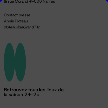
19 rue Morand 44000 Nantes
Contact presse
Annie Ploteau
ploteau@leGrandT.fr
Retrouvez tous les lieux de
la saison 24-25