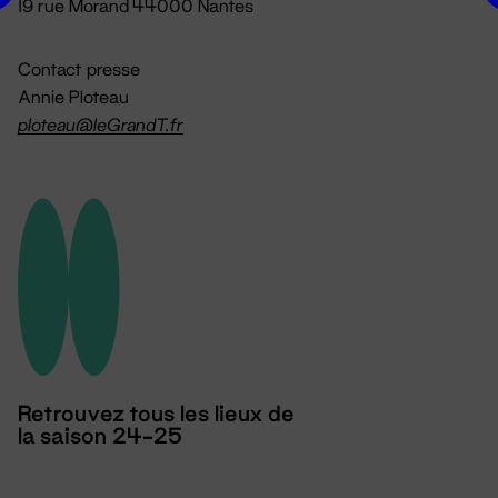
19 rue Morand 44000 Nantes
Contact presse
Annie Ploteau
ploteau@leGrandT.fr
Retrouvez tous les lieux de
la saison 24-25